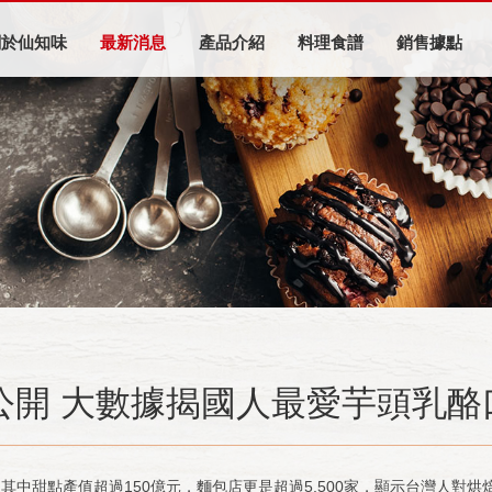
關於仙知味
最新消息
產品介紹
料理食譜
銷售據點
單公開 大數據揭國人最愛芋頭乳
中甜點產值超過150億元，麵包店更是超過5,500家，顯示台灣人對烘