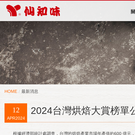
HOME
最新消息
2024台灣烘焙大賞榜
12
APR2024
根據經濟部統計處調查，台灣的烘焙產業市場年產值約600 億元，其