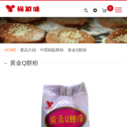
0
HOME
產品介紹
中西糕點餅粉
黃金Q餅粉
黃金Q餅粉