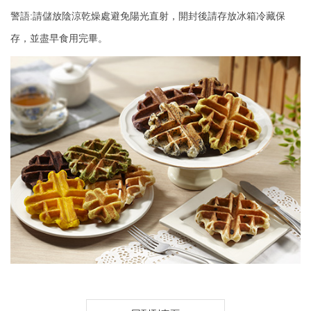
碳水化合物
84.7公克
84.7公克
警語:請儲放陰涼乾燥處避免陽光直射，開封後請存放冰箱冷藏保
存，並盡早食用完畢。
糖
9.7公克
9.7公克
鈉
0毫克
0毫克
鬆餅粉