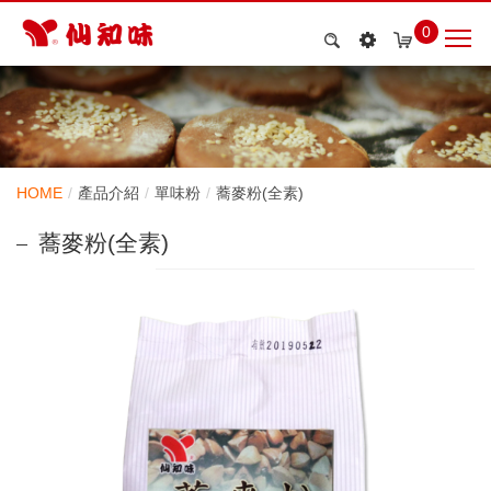
0
HOME
產品介紹
單味粉
蕎麥粉(全素)
蕎麥粉(全素)