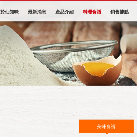
關於仙知味
最新消息
產品介紹
料理食譜
銷售據點
美味食譜