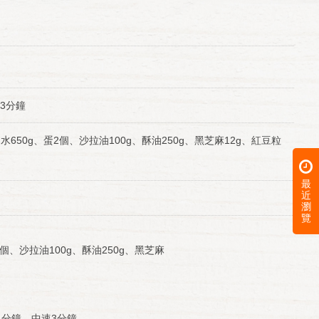
3分鐘
水650g、蛋2個、沙拉油100g、酥油250g、黑芝麻12g、紅豆粒
最
近
瀏
覽
2個、沙拉油100g、酥油250g、黑芝麻
粒400g
1分鐘，中速3分鐘