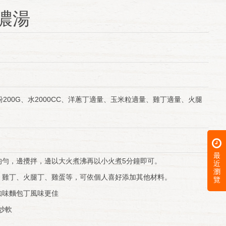
濃湯
200G、水2000CC、洋蔥丁適量、玉米粒適量、雞丁適量、火腿
最
均勻，邊攪拌，邊以大火煮沸再以小火煮5分鐘即可。
近
瀏
、雞丁、火腿丁、雞蛋等，可依個人喜好添加其他材料。
覽
知味麵包丁風味更佳
炒軟