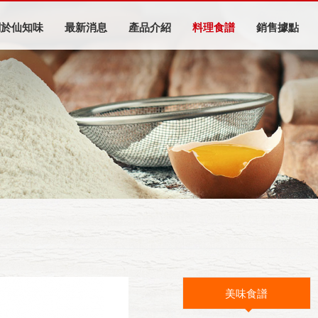
關於仙知味
最新消息
產品介紹
料理食譜
銷售據點
美味食譜